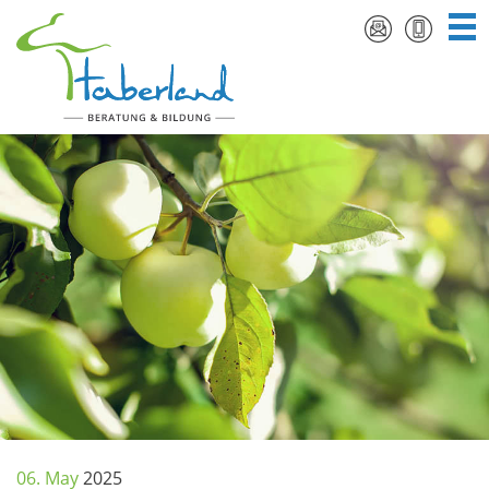
06. May
2025