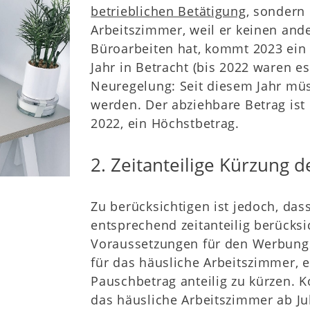
betrieblichen Betätigung
, sondern
Arbeitszimmer, weil er keinen ande
Büroarbeiten hat, kommt 2023 ein
Jahr in Betracht (bis 2022 waren e
Neuregelung: Seit diesem Jahr mü
werden. Der abziehbare Betrag ist
2022, ein Höchstbetrag.
2. Zeitanteilige Kürzung 
Zu berücksichtigen ist jedoch, das
entsprechend zeitanteilig berücks
Voraussetzungen für den Werbung
für das häusliche Arbeitszimmer, er
Pauschbetrag anteilig zu kürzen. K
das häusliche Arbeitszimmer ab Jul