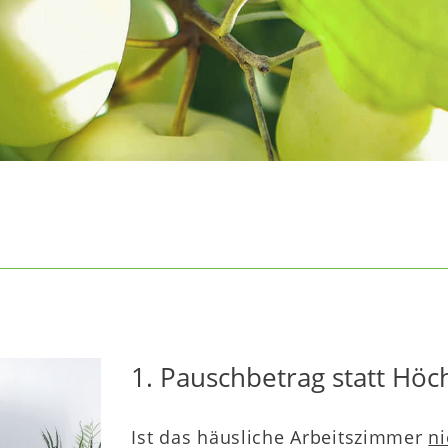
1. Pauschbetrag statt Höc
Ist das häusliche Arbeitszimmer
ni