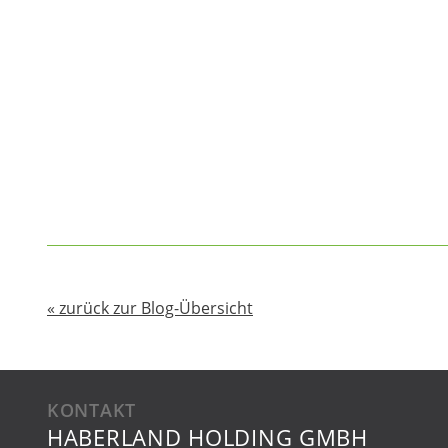
« zurück zur Blog-Übersicht
KONTAKT
HABERLAND HOLDING GMBH