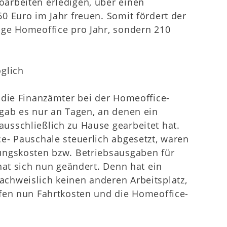
arbeiten erledigen, über einen
0 Euro im Jahr freuen. Somit fördert der
age Homeoffice pro Jahr, sondern 210
glich
 die Finanzämter bei der Homeoffice-
gab es nur an Tagen, an denen ein
sschließlich zu Hause gearbeitet hat.
e- Pauschale steuerlich abgesetzt, waren
ungskosten bzw. Betriebsausgaben für
hat sich nun geändert. Denn hat ein
chweislich keinen anderen Arbeitsplatz,
fen nun Fahrtkosten und die Homeoffice-